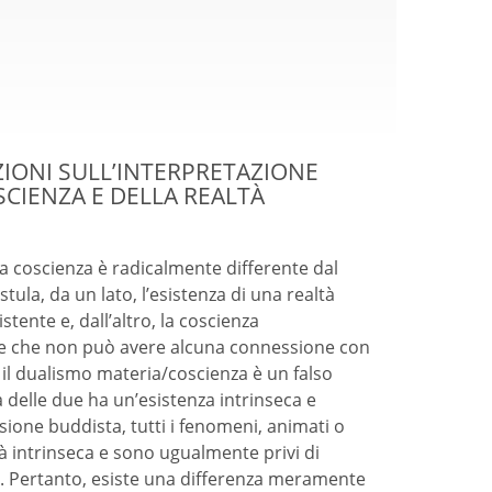
IONI SULL’INTERPRETAZIONE
CIENZA E DELLA REALTÀ
a coscienza è radicalmente differente dal
ula, da un lato, l’esistenza di una realtà
tente e, dall’altro, la coscienza
 che non può avere alcuna connessione con
 il dualismo materia/coscienza è un falso
delle due ha un’esistenza intrinseca e
sione buddista, tutti i fenomeni, animati o
à intrinseca e sono ugualmente privi di
. Pertanto, esiste una differenza meramente