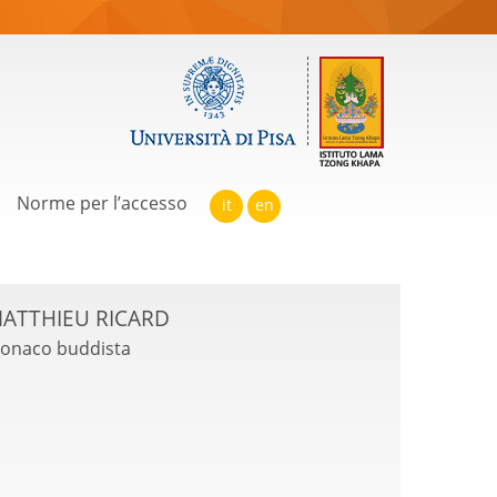
Norme per l’accesso
it
en
ATTHIEU RICARD
onaco buddista