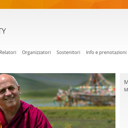
TY
Relatori
Organizzatori
Sostenitori
Info e prenotazioni
M
M