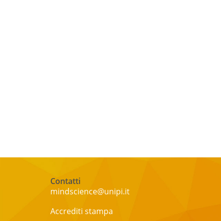
Contatti
mindscience@unipi.it
Accrediti stampa